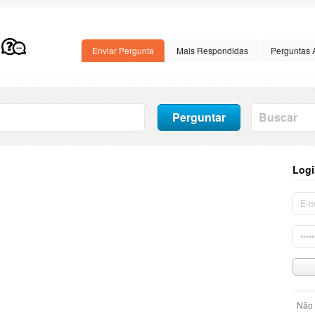
Enviar Pergunta
Mais Respondidas
Perguntas 
Logi
Não 