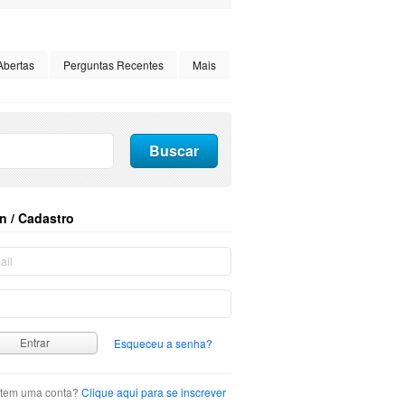
Abertas
Perguntas Recentes
Mais
n / Cadastro
Esqueceu a senha?
tem uma conta?
Clique aqui para se inscrever