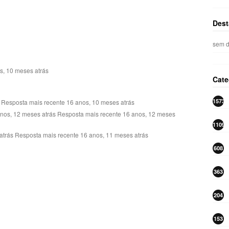
Dest
sem d
, 10 meses atrás
Cate
1573
Resposta mais recente 16 anos, 10 meses atrás
os, 12 meses atrás Resposta mais recente 16 anos, 12 meses
1109
trás Resposta mais recente 16 anos, 11 meses atrás
608
363
204
153