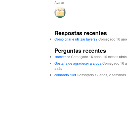
Avatar
Respostas recentes
Como criar e utilizar layers?
Começado 16 anos
Perguntas recentes
Isométrico
Começado 16 anos, 10 meses atrás 
Gostaria de agradecer a ajuda
Começado 16 an
atrás
comando fillet
Começado 17 anos, 2 semanas a