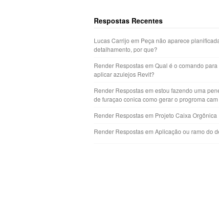
Respostas Recentes
Lucas Carrijo
em
Peça não aparece planificad
detalhamento, por que?
Render Respostas
em
Qual é o comando para
aplicar azulejos Revit?
Render Respostas
em
estou fazendo uma pen
de furaçao conica como gerar o progroma cam
Render Respostas
em
Projeto Caixa Orgônica
Render Respostas
em
Aplicação ou ramo do d