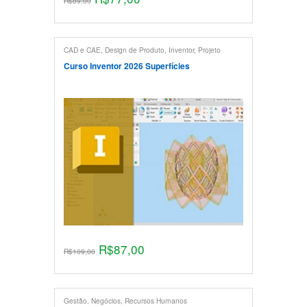
R$
89,00
CAD e CAE
,
Design de Produto
,
Inventor
,
Projeto
Mecânico
Curso Inventor 2026 Superfícies
R$
87,00
R$
109,00
Gestão
,
Negócios
,
Recursos Humanos