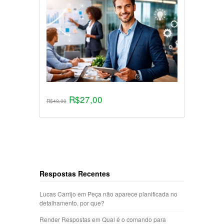
R$
27,00
R$
49,00
Respostas Recentes
Lucas Carrijo
em
Peça não aparece planificada no
detalhamento, por que?
Render Respostas
em
Qual é o comando para