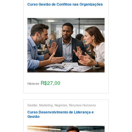
Curso Gestão de Conflitos nas Organizações
R$
27,00
R$
39,00
Gestão
,
Marketing
,
Negócios
,
Recursos Humanos
Curso Desenvolvimento de Liderança e
Gestão