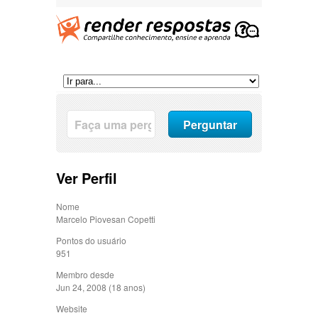
Ver Perfil
Nome
Marcelo Piovesan Copetti
Pontos do usuário
951
Membro desde
Jun 24, 2008 (18 anos)
Website