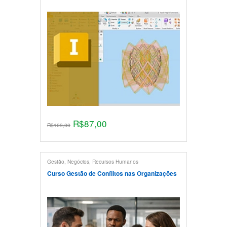
R$
87,00
R$
109,00
Gestão
,
Negócios
,
Recursos Humanos
Curso Gestão de Conflitos nas Organizações