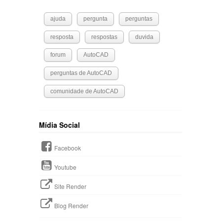
ajuda
pergunta
perguntas
resposta
respostas
duvida
forum
AutoCAD
perguntas de AutoCAD
comunidade de AutoCAD
Mídia Social
Facebook
Youtube
Site Render
Blog Render