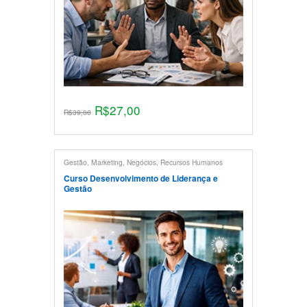
R$
27,00
R$
39,00
Gestão
,
Marketing
,
Negócios
,
Recursos Humanos
Curso Desenvolvimento de Liderança e
Gestão