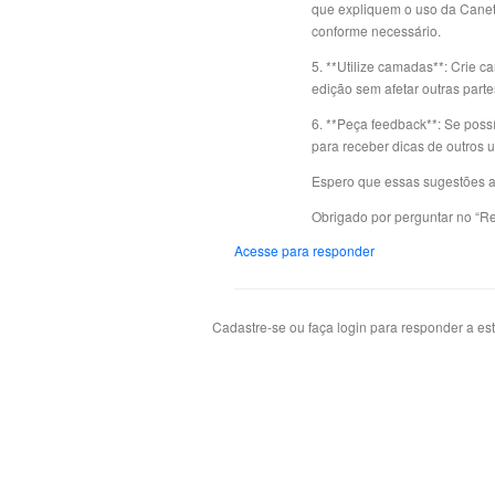
que expliquem o uso da Canet
conforme necessário.
5. **Utilize camadas**: Crie ca
edição sem afetar outras part
6. **Peça feedback**: Se poss
para receber dicas de outros u
Espero que essas sugestões aj
Obrigado por perguntar no “R
Acesse para responder
Cadastre-se ou faça login para responder a es