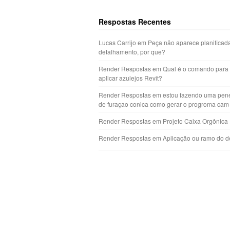
Respostas Recentes
Lucas Carrijo
em
Peça não aparece planificad
detalhamento, por que?
Render Respostas
em
Qual é o comando para
aplicar azulejos Revit?
Render Respostas
em
estou fazendo uma pen
de furaçao conica como gerar o progroma cam
Render Respostas
em
Projeto Caixa Orgônica
Render Respostas
em
Aplicação ou ramo do d