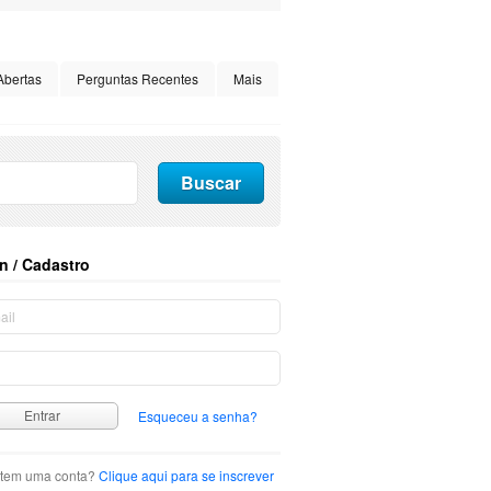
Abertas
Perguntas Recentes
Mais
n / Cadastro
Esqueceu a senha?
tem uma conta?
Clique aqui para se inscrever