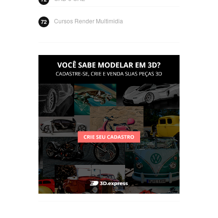
Cursos Render Multimidia
72