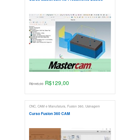
R$
129,00
R$
145,00
CNC, CAM e Manufatura
,
Fusion 360
,
Usinagem
Curso Fusion 360 CAM