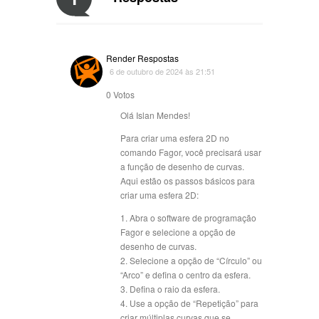
Render Respostas
6 de outubro de 2024 às 21:51
0
Votos
Olá Islan Mendes!
Para criar uma esfera 2D no
comando Fagor, você precisará usar
a função de desenho de curvas.
Aqui estão os passos básicos para
criar uma esfera 2D:
1. Abra o software de programação
Fagor e selecione a opção de
desenho de curvas.
2. Selecione a opção de “Círculo” ou
“Arco” e defina o centro da esfera.
3. Defina o raio da esfera.
4. Use a opção de “Repetição” para
criar múltiplas curvas que se