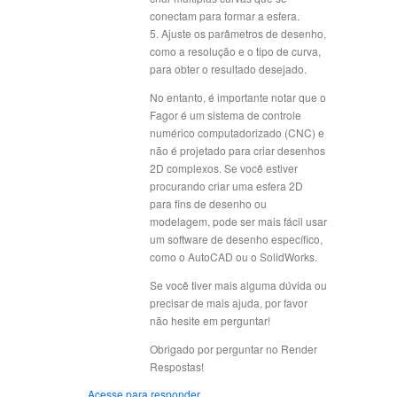
conectam para formar a esfera.
5. Ajuste os parâmetros de desenho,
como a resolução e o tipo de curva,
para obter o resultado desejado.
No entanto, é importante notar que o
Fagor é um sistema de controle
numérico computadorizado (CNC) e
não é projetado para criar desenhos
2D complexos. Se você estiver
procurando criar uma esfera 2D
para fins de desenho ou
modelagem, pode ser mais fácil usar
um software de desenho específico,
como o AutoCAD ou o SolidWorks.
Se você tiver mais alguma dúvida ou
precisar de mais ajuda, por favor
não hesite em perguntar!
Obrigado por perguntar no Render
Respostas!
Acesse para responder