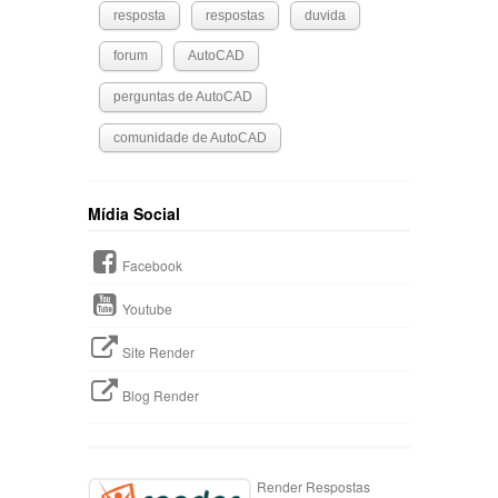
resposta
respostas
duvida
forum
AutoCAD
perguntas de AutoCAD
comunidade de AutoCAD
Mídia Social
Facebook
Youtube
Site Render
Blog Render
Render Respostas