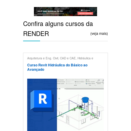
Confira alguns cursos da
RENDER
(veja mais)
Arquitetura e Eng. Civil
,
CAD e CAE
,
Hidráulica e
Pneumática
,
Revit
Curso Revit Hidráulica do Básico ao
Avançado