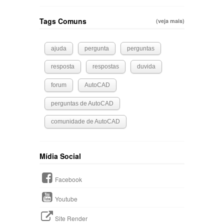
Tags Comuns
(veja mais)
ajuda
pergunta
perguntas
resposta
respostas
duvida
forum
AutoCAD
perguntas de AutoCAD
comunidade de AutoCAD
Mídia Social
Facebook
Youtube
Site Render